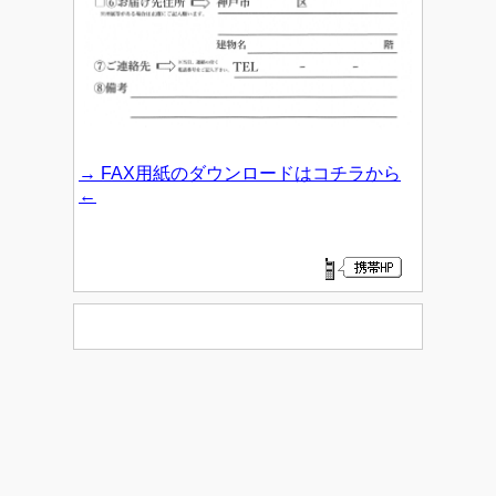
→ FAX用紙のダウンロードはコチラから
←