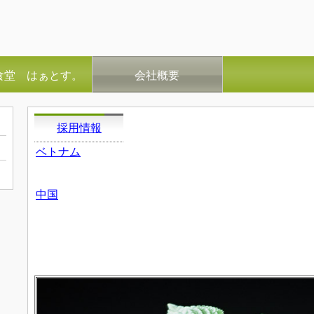
食堂 はぁとす。
会社概要
採用情報
ベトナム
中国